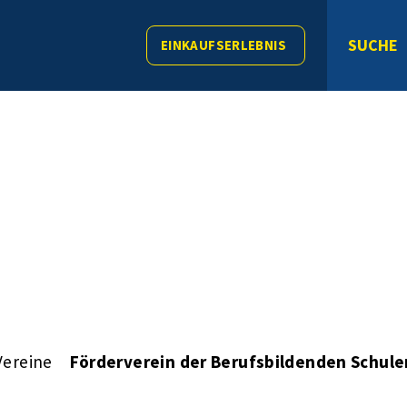
SUCHE
EINKAUFSERLEBNIS
Vereine
Förderverein der Berufsbildenden Schulen