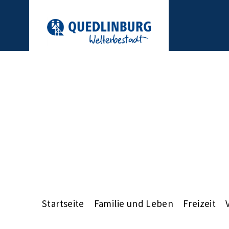
Startseite
Familie und Leben
Freizeit