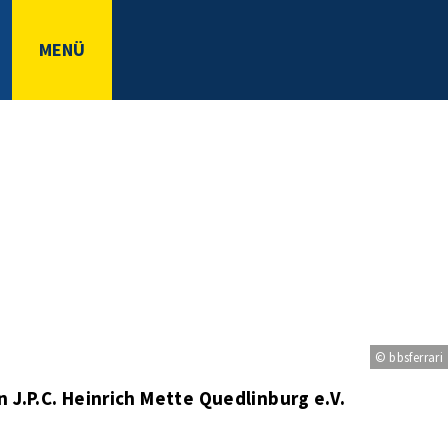
MENÜ
© bbsferrari
 J.P.C. Heinrich Mette Quedlinburg e.V.