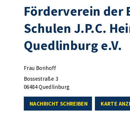
Förderverein der
Schulen J.P.C. Hei
Quedlinburg e.V.
Frau Bonhoff
Bossestraße 3
06484 Quedlinburg
NACHRICHT SCHREIBEN
KARTE ANZ