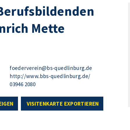
 Berufsbildenden
nrich Mette
foederverein@bs-quedlinburg.de
http://www.bbs-quedlinburg.de/
03946 2080
EIGEN
VISITENKARTE EXPORTIEREN