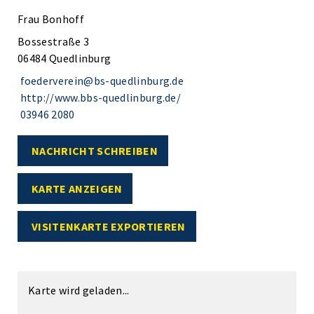
Frau Bonhoff
Bossestraße 3
06484 Quedlinburg
foederverein@bs-quedlinburg.de
http://www.bbs-quedlinburg.de/
03946 2080
NACHRICHT SCHREIBEN
KARTE ANZEIGEN
VISITENKARTE EXPORTIEREN
Karte wird geladen...