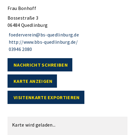
Frau Bonhoff
Bossestraße 3
06484 Quedlinburg
foederverein@bs-quedlinburg.de
http://www.bbs-quedlinburg.de/
03946 2080
NACHRICHT SCHREIBEN
KARTE ANZEIGEN
VISITENKARTE EXPORTIEREN
Karte wird geladen...