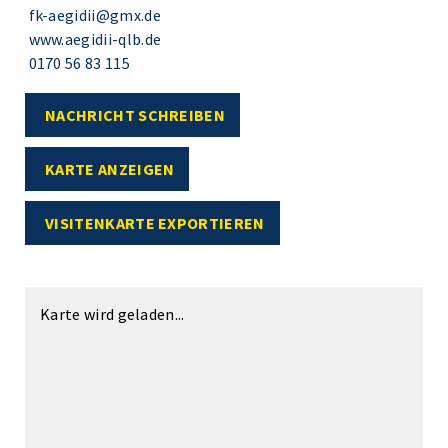
fk-aegidii@gmx.de
www.aegidii-qlb.de
0170 56 83 115
NACHRICHT SCHREIBEN
KARTE ANZEIGEN
VISITENKARTE EXPORTIEREN
Karte wird geladen...