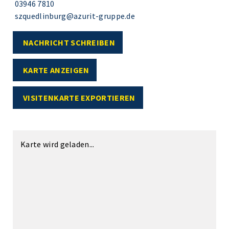
03946 7810
szquedlinburg@azurit-gruppe.de
NACHRICHT SCHREIBEN
KARTE ANZEIGEN
VISITENKARTE EXPORTIEREN
Karte wird geladen...