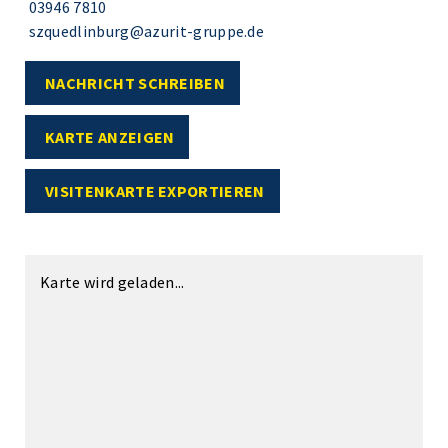
03946 7810
szquedlinburg@azurit-gruppe.de
NACHRICHT SCHREIBEN
KARTE ANZEIGEN
VISITENKARTE EXPORTIEREN
Karte wird geladen...