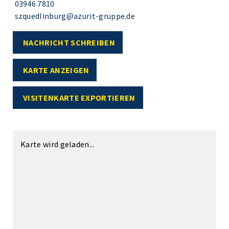
03946 7810
szquedlinburg@azurit-gruppe.de
NACHRICHT SCHREIBEN
KARTE ANZEIGEN
VISITENKARTE EXPORTIEREN
Karte wird geladen...