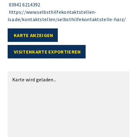
03941 6214392
https://www.selbsthilfekontaktstellen-
lsa.de/kontaktstellen/selbsthilfekontaktstelle-harz/
KARTE ANZEIGEN
VISITENKARTE EXPORTIEREN
Karte wird geladen...