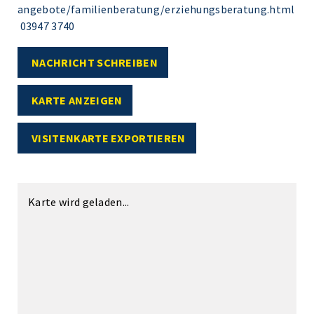
angebote/familienberatung/erziehungsberatung.html
03947 3740
NACHRICHT SCHREIBEN
KARTE ANZEIGEN
VISITENKARTE EXPORTIEREN
Karte wird geladen...