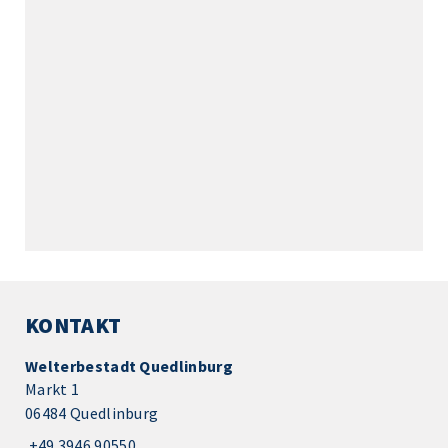
KONTAKT
Welterbestadt Quedlinburg
Markt 1
06484 Quedlinburg
+49 3946 90550