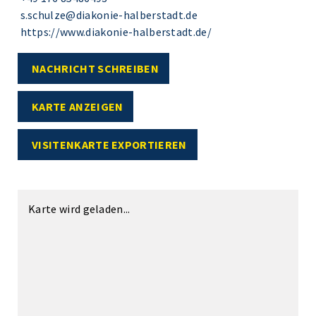
s.schulze@diakonie-halberstadt.de
https://www.diakonie-halberstadt.de/
NACHRICHT SCHREIBEN
KARTE ANZEIGEN
VISITENKARTE EXPORTIEREN
Karte wird geladen...