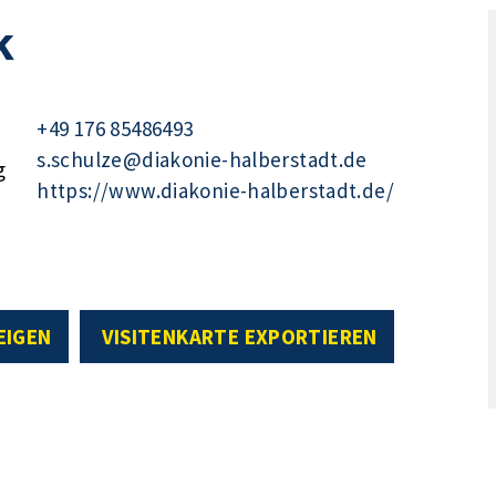
k
+49 176 85486493
s.schulze@diakonie-halberstadt.de
g
https://www.diakonie-halberstadt.de/
EIGEN
VISITENKARTE EXPORTIEREN