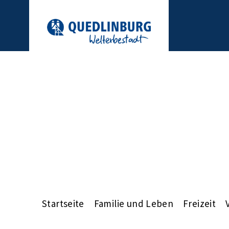
Startseite
Familie und Leben
Freizeit