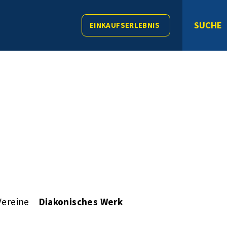
SUCHE
EINKAUFSERLEBNIS
Vereine
Diakonisches Werk