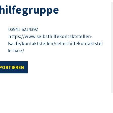
thilfegruppe
03941 6214392
https://www.selbsthilfekontaktstellen-
lsa.de/kontaktstellen/selbsthilfekontaktstel
le-harz/
XPORTIEREN