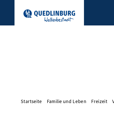
Startseite
Familie und Leben
Freizeit