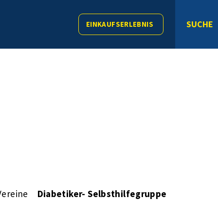
SUCHE
EINKAUFSERLEBNIS
Vereine
Diabetiker- Selbsthilfegruppe