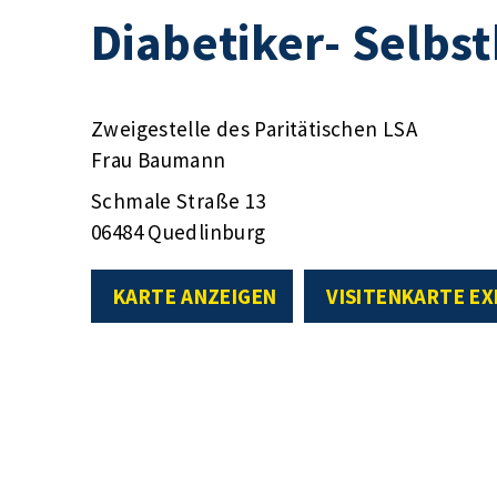
Diabetiker- Selbs
Zweigestelle des Paritätischen LSA
Frau Baumann
Schmale Straße 13
06484 Quedlinburg
KARTE ANZEIGEN
VISITENKARTE E