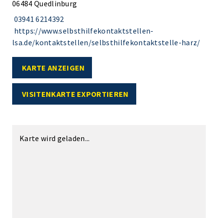
06484 Quedlinburg
03941 6214392
https://www.selbsthilfekontaktstellen-
lsa.de/kontaktstellen/selbsthilfekontaktstelle-harz/
KARTE ANZEIGEN
VISITENKARTE EXPORTIEREN
Karte wird geladen...