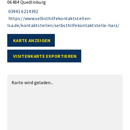
06484 Quedlinburg
03941 6214392
https://www.selbsthilfekontaktstellen-
lsa.de/kontaktstellen/selbsthilfekontaktstelle-harz/
KARTE ANZEIGEN
VISITENKARTE EXPORTIEREN
Karte wird geladen...