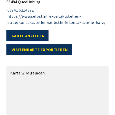
06484 Quedlinburg
03941 6214392
https://www.selbsthilfekontaktstellen-
lsa.de/kontaktstellen/selbsthilfekontaktstelle-harz/
KARTE ANZEIGEN
VISITENKARTE EXPORTIEREN
Karte wird geladen...