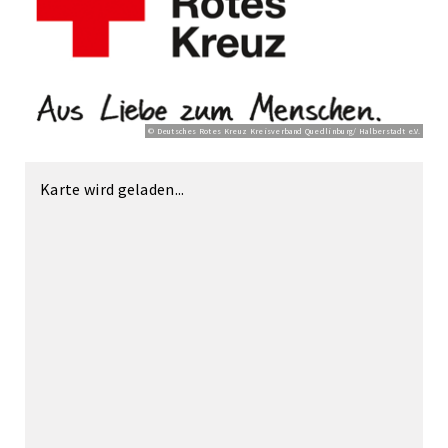
© Deutsches Rotes Kreuz Kreisverband Quedlinburg/ Halberstadt e.V.
Karte wird geladen...