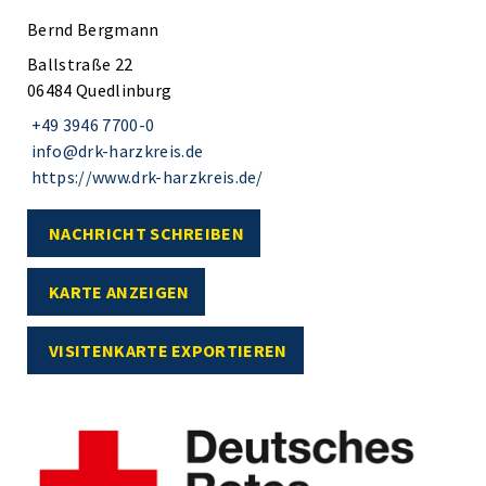
Bernd Bergmann
Ballstraße 22
06484 Quedlinburg
+49 3946 7700-0
info@drk-harzkreis.de
https://www.drk-harzkreis.de/
NACHRICHT SCHREIBEN
KARTE ANZEIGEN
VISITENKARTE EXPORTIEREN