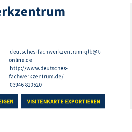
erkzentrum
deutsches-fachwerkzentrum-qlb@t-
online.de
http://www.deutsches-
fachwerkzentrum.de/
03946 810520
EIGEN
VISITENKARTE EXPORTIEREN