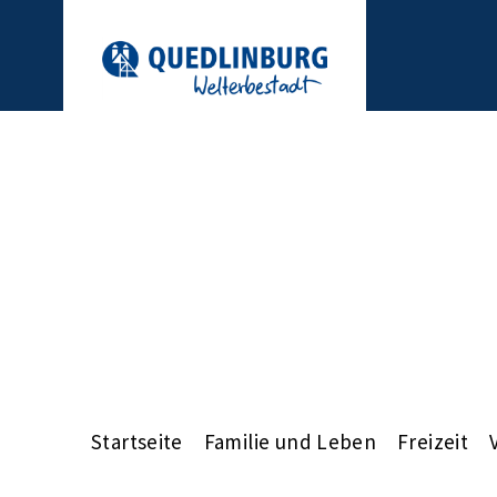
Startseite
Familie und Leben
Freizeit