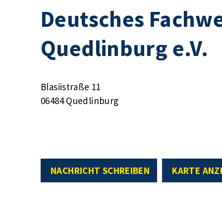
Deutsches Fachw
Quedlinburg e.V.
Blasiistraße 11
06484 Quedlinburg
NACHRICHT SCHREIBEN
KARTE ANZ