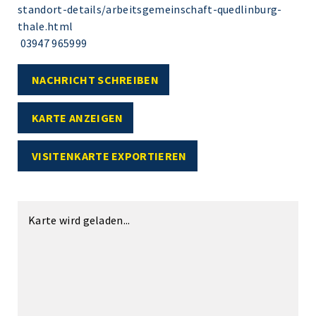
standort-details/arbeitsgemeinschaft-quedlinburg-
thale.html
03947 965999
NACHRICHT SCHREIBEN
KARTE ANZEIGEN
VISITENKARTE EXPORTIEREN
Karte wird geladen...