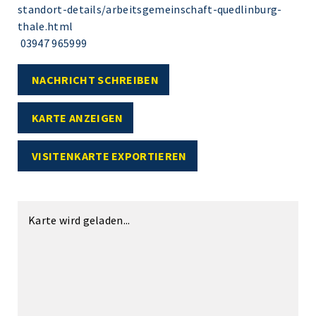
standort-details/arbeitsgemeinschaft-quedlinburg-
thale.html
03947 965999
NACHRICHT SCHREIBEN
KARTE ANZEIGEN
VISITENKARTE EXPORTIEREN
Karte wird geladen...