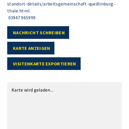
standort-details/arbeitsgemeinschaft-quedlinburg-
thale.html
03947 965999
NACHRICHT SCHREIBEN
KARTE ANZEIGEN
VISITENKARTE EXPORTIEREN
Karte wird geladen...