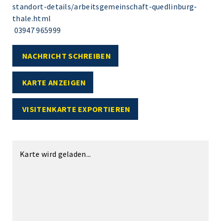
standort-details/arbeitsgemeinschaft-quedlinburg-
thale.html
03947 965999
NACHRICHT SCHREIBEN
KARTE ANZEIGEN
VISITENKARTE EXPORTIEREN
Karte wird geladen...