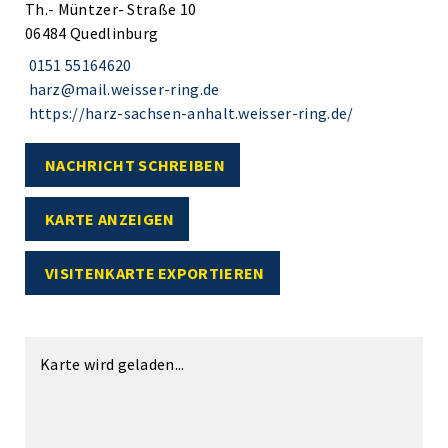
Th.- Müntzer- Straße 10
06484 Quedlinburg
0151 55164620
harz@mail.weisser-ring.de
https://harz-sachsen-anhalt.weisser-ring.de/
NACHRICHT SCHREIBEN
KARTE ANZEIGEN
VISITENKARTE EXPORTIEREN
Karte wird geladen...