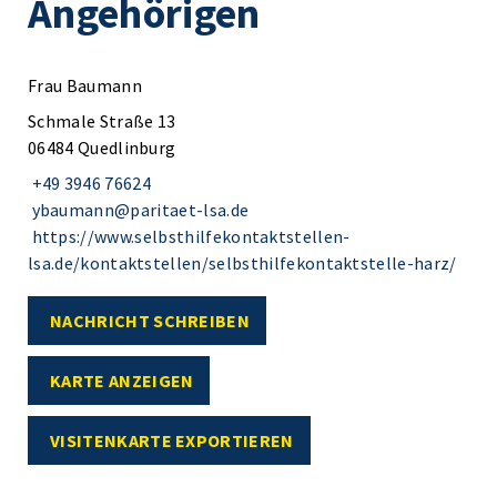
Angehörigen
Frau Baumann
Schmale Straße 13
06484 Quedlinburg
+49 3946 76624
ybaumann@paritaet-lsa.de
https://www.selbsthilfekontaktstellen-
lsa.de/kontaktstellen/selbsthilfekontaktstelle-harz/
NACHRICHT SCHREIBEN
KARTE ANZEIGEN
VISITENKARTE EXPORTIEREN