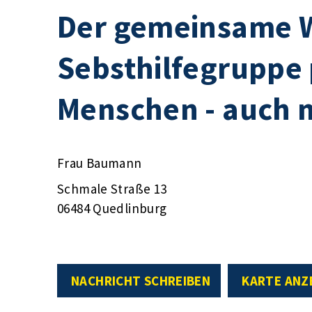
Der gemeinsame 
Sebsthilfegruppe 
Menschen - auch 
Frau Baumann
Schmale Straße 13
06484 Quedlinburg
NACHRICHT SCHREIBEN
KARTE ANZ