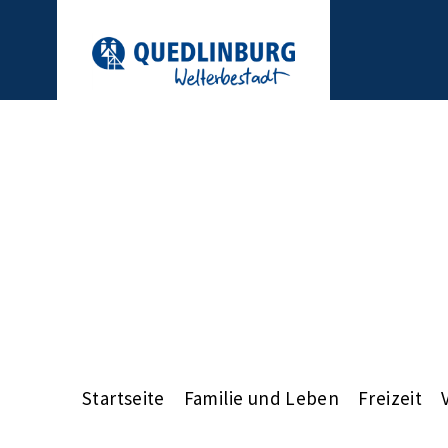
Startseite
Familie und Leben
Freizeit