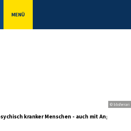
MENÜ
© bbsferrari
sychisch kranker Menschen - auch mit Angehörige