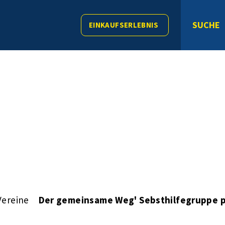
SUCHE
EINKAUFSERLEBNIS
Vereine
Der gemeinsame Weg' Sebsthilfegruppe p