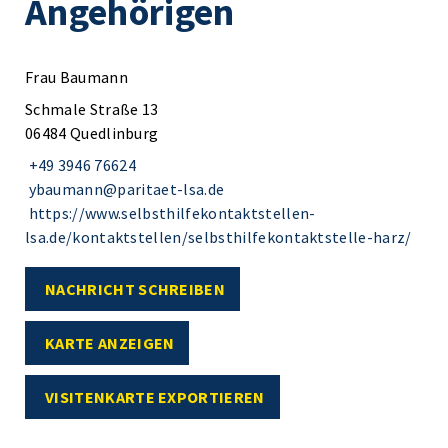
Angehörigen
Frau Baumann
Schmale Straße 13
06484 Quedlinburg
+49 3946 76624
ybaumann@paritaet-lsa.de
https://www.selbsthilfekontaktstellen-
lsa.de/kontaktstellen/selbsthilfekontaktstelle-harz/
NACHRICHT SCHREIBEN
KARTE ANZEIGEN
VISITENKARTE EXPORTIEREN