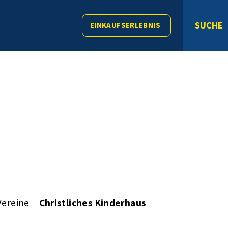
SUCHE
EINKAUFSERLEBNIS
Vereine
Christliches Kinderhaus