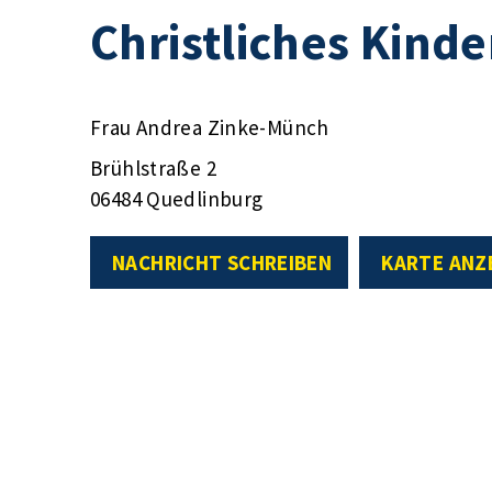
Christliches Kind
Frau Andrea Zinke-Münch
Brühlstraße 2
06484 Quedlinburg
NACHRICHT SCHREIBEN
KARTE ANZ