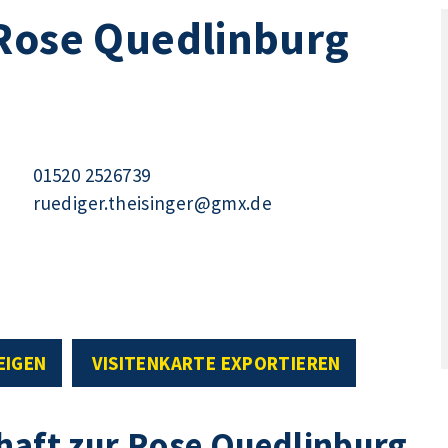
 Rose Quedlinburg
01520 2526739
ruediger.theisinger@gmx.de
EIGEN
VISITENKARTE EXPORTIEREN
haft zur Rose Quedlinburg