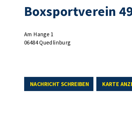
Boxsportverein 49
Am Hange 1
06484 Quedlinburg
NACHRICHT SCHREIBEN
KARTE ANZ