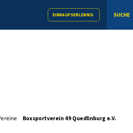
SUCHE
EINKAUFSERLEBNIS
Vereine
Boxsportverein 49 Quedlinburg e.V.