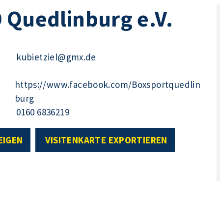
 Quedlinburg e.V.
kubietziel@gmx.de
https://www.facebook.com/Boxsportquedlin
burg
0160 6836219
EIGEN
VISITENKARTE EXPORTIEREN