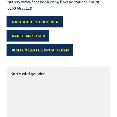
https://www.facebook.com/Boxsportquedlinburg
0160 6836219
NACHRICHT SCHREIBEN
KARTE ANZEIGEN
VISITENKARTE EXPORTIEREN
Karte wird geladen...