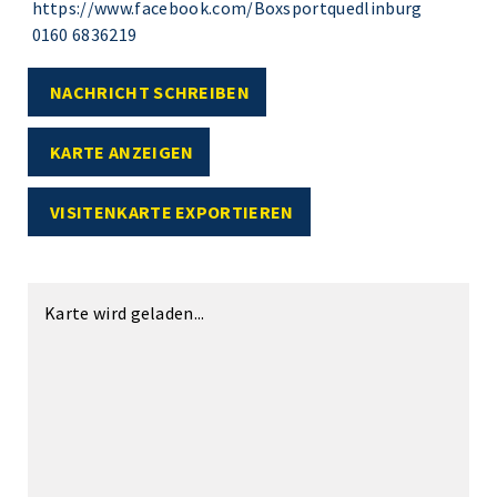
https://www.facebook.com/Boxsportquedlinburg
0160 6836219
NACHRICHT SCHREIBEN
KARTE ANZEIGEN
VISITENKARTE EXPORTIEREN
Karte wird geladen...