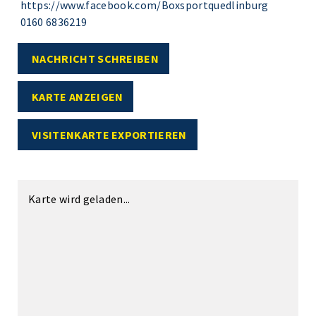
https://www.facebook.com/Boxsportquedlinburg
0160 6836219
NACHRICHT SCHREIBEN
KARTE ANZEIGEN
VISITENKARTE EXPORTIEREN
Karte wird geladen...