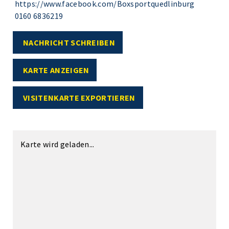
https://www.facebook.com/Boxsportquedlinburg
0160 6836219
NACHRICHT SCHREIBEN
KARTE ANZEIGEN
VISITENKARTE EXPORTIEREN
Karte wird geladen...