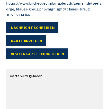
https://www.kirchequedlinburg.de/qlb/gemeinde/seels
orge/blaues-kreuz.php?highlight=blaues+kreuz
0151 5334366
NACHRICHT SCHREIBEN
KARTE ANZEIGEN
VISITENKARTE EXPORTIEREN
Karte wird geladen...