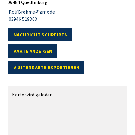
06484 Quedlinburg
RolfBrehme@gmx.de
03946 519803
NACHRICHT SCHREIBEN
KARTE ANZEIGEN
VISITENKARTE EXPORTIEREN
Karte wird geladen...