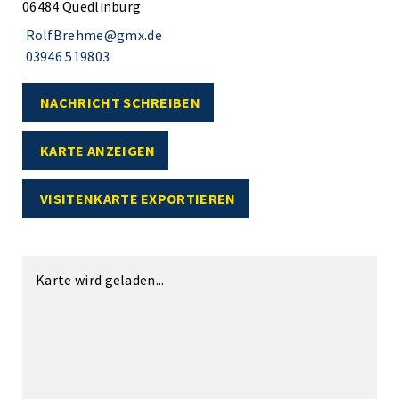
06484 Quedlinburg
RolfBrehme@gmx.de
03946 519803
NACHRICHT SCHREIBEN
KARTE ANZEIGEN
VISITENKARTE EXPORTIEREN
Karte wird geladen...