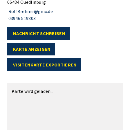
06484 Quedlinburg
RolfBrehme@gmx.de
03946 519803
NACHRICHT SCHREIBEN
KARTE ANZEIGEN
VISITENKARTE EXPORTIEREN
Karte wird geladen...