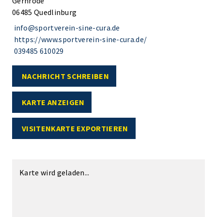
Gernrode
06485 Quedlinburg
info@sportverein-sine-cura.de
https://www.sportverein-sine-cura.de/
039485 610029
NACHRICHT SCHREIBEN
KARTE ANZEIGEN
VISITENKARTE EXPORTIEREN
Karte wird geladen...