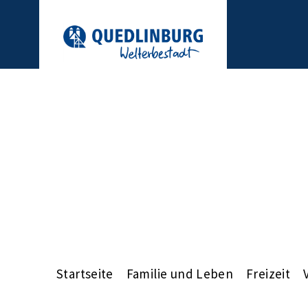
Startseite
Familie und Leben
Freizeit