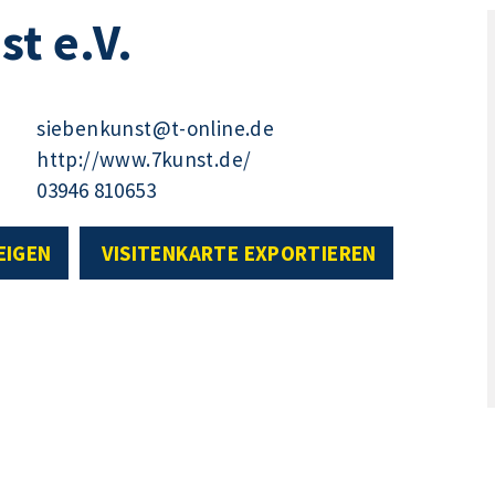
st e.V.
siebenkunst@t-online.de
http://www.7kunst.de/
03946 810653
EIGEN
VISITENKARTE EXPORTIEREN