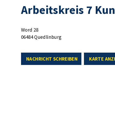
Arbeitskreis 7 Kun
Word 28
06484 Quedlinburg
NACHRICHT SCHREIBEN
KARTE ANZ