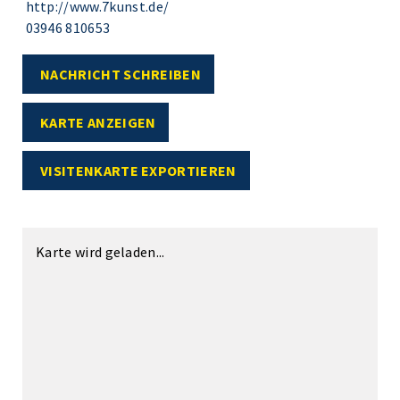
http://www.7kunst.de/
03946 810653
NACHRICHT SCHREIBEN
KARTE ANZEIGEN
VISITENKARTE EXPORTIEREN
Karte wird geladen...