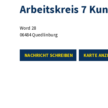
Arbeitskreis 7 Kun
Word 28
06484 Quedlinburg
NACHRICHT SCHREIBEN
KARTE ANZ