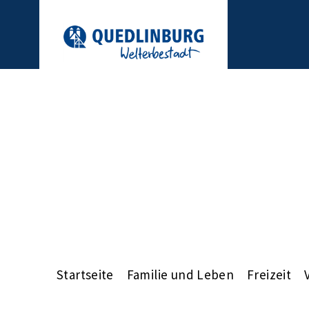
Startseite
Familie und Leben
Freizeit