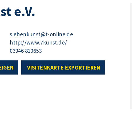
st e.V.
siebenkunst@t-online.de
http://www.7kunst.de/
03946 810653
EIGEN
VISITENKARTE EXPORTIEREN