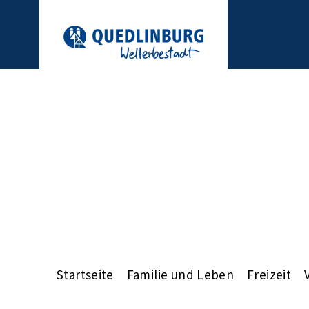
Startseite
Familie und Leben
Freizeit