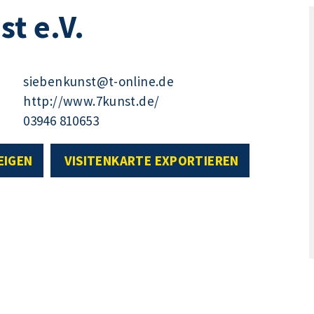
st e.V.
siebenkunst@t-online.de
http://www.7kunst.de/
03946 810653
EIGEN
VISITENKARTE EXPORTIEREN