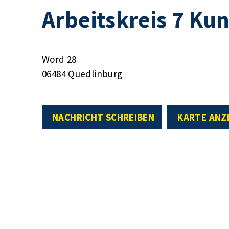
Arbeitskreis 7 Kun
Word 28
06484 Quedlinburg
NACHRICHT SCHREIBEN
KARTE ANZ