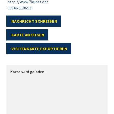
http://www.7kunst.de/
03946 810653
NACHRICHT SCHREIBEN
KARTE ANZEIGEN
VISITENKARTE EXPORTIEREN
Karte wird geladen...