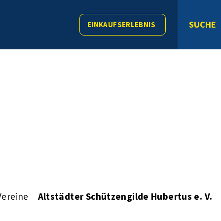
SUCHE
EINKAUFSERLEBNIS
Vereine
Altstädter Schützengilde Hubertus e. V.