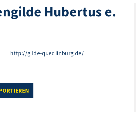
engilde Hubertus e.
http://gilde-quedlinburg.de/
XPORTIEREN