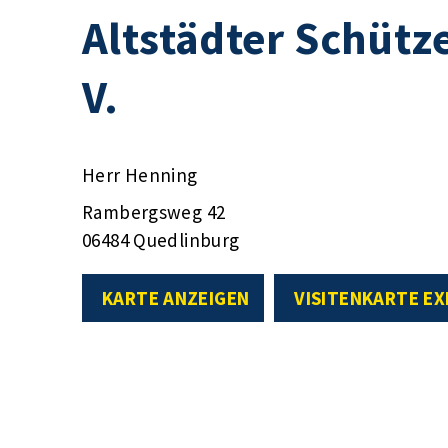
Altstädter Schütz
V.
Herr Henning
Rambergsweg 42
06484 Quedlinburg
KARTE ANZEIGEN
VISITENKARTE E