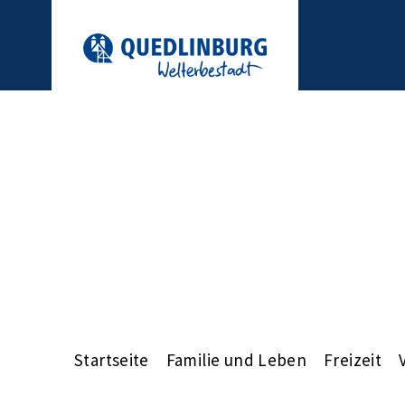
Startseite
Familie und Leben
Freizeit