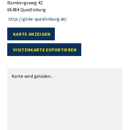
Rambergsweg 42
06484 Quedlinburg
http://gilde-quedlinburg.de/
KARTE ANZEIGEN
VISITENKARTE EXPORTIEREN
Karte wird geladen...