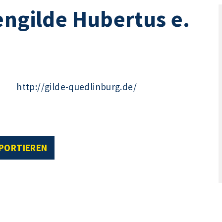
engilde Hubertus e.
http://gilde-quedlinburg.de/
XPORTIEREN