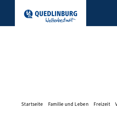
Startseite
Familie und Leben
Freizeit