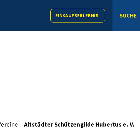
SUCHE
EINKAUFSERLEBNIS
Vereine
Altstädter Schützengilde Hubertus e. V.