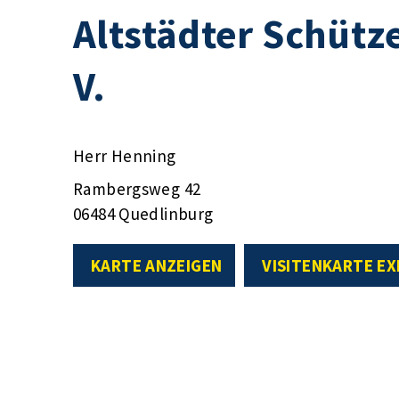
Altstädter Schütz
V.
Herr Henning
Rambergsweg 42
06484 Quedlinburg
KARTE ANZEIGEN
VISITENKARTE E