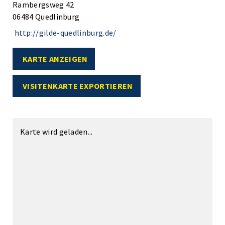
Rambergsweg 42
06484 Quedlinburg
http://gilde-quedlinburg.de/
KARTE ANZEIGEN
VISITENKARTE EXPORTIEREN
Karte wird geladen...