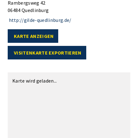
Rambergsweg 42
06484 Quedlinburg
http://gilde-quedlinburg.de/
KARTE ANZEIGEN
VISITENKARTE EXPORTIEREN
Karte wird geladen...