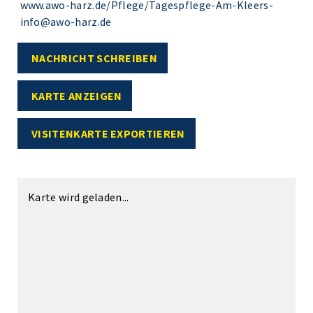
www.awo-harz.de/Pflege/Tagespflege-Am-Kleers-
info@awo-harz.de
NACHRICHT SCHREIBEN
KARTE ANZEIGEN
VISITENKARTE EXPORTIEREN
Karte wird geladen...