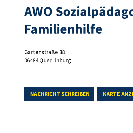
AWO Sozialpädag
Familienhilfe
Gartenstraße 38
06484 Quedlinburg
NACHRICHT SCHREIBEN
KARTE ANZ