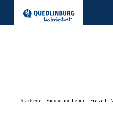
Startseite
Familie und Leben
Freizeit