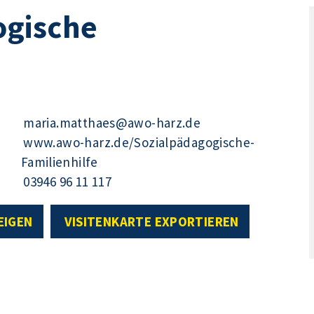
ogische
maria.matthaes@awo-harz.de
www.awo-harz.de/Sozialpädagogische-
Familienhilfe
03946 96 11 117
EIGEN
VISITENKARTE EXPORTIEREN