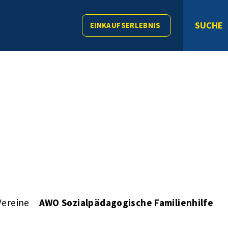
SUCHE
EINKAUFSERLEBNIS
Vereine
AWO Sozialpädagogische Familienhilfe