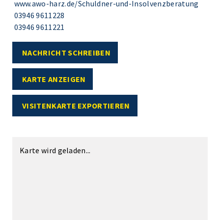
www.awo-harz.de/Schuldner-und-Insolvenzberatung
03946 9611228
03946 9611221
NACHRICHT SCHREIBEN
KARTE ANZEIGEN
VISITENKARTE EXPORTIEREN
Karte wird geladen...